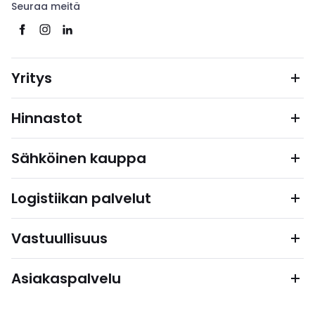
Seuraa meitä
Yritys
Hinnastot
Sähköinen kauppa
Logistiikan palvelut
Vastuullisuus
Asiakaspalvelu