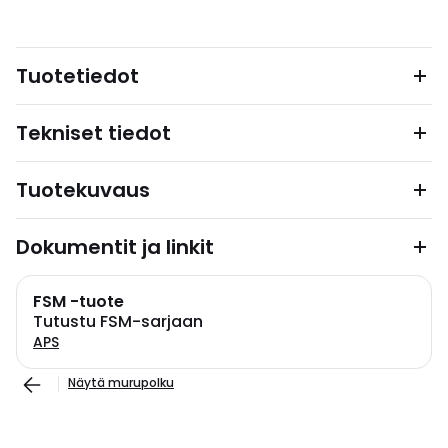
Tuotetiedot
Tekniset tiedot
Tuotekuvaus
Dokumentit ja linkit
FSM -tuote
Tutustu FSM-sarjaan
APS
Näytä murupolku