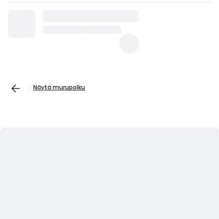
Näytä murupolku