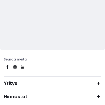
Seuraa meitä
Yritys
Hinnastot