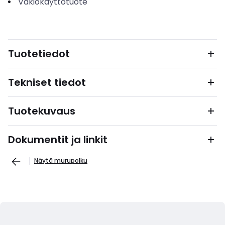
Vakiokäyttötuote
Tuotetiedot
Tekniset tiedot
Tuotekuvaus
Dokumentit ja linkit
Näytä murupolku