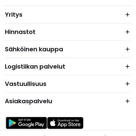
Yritys
Hinnastot
Sähköinen kauppa
Logistiikan palvelut
Vastuullisuus
Asiakaspalvelu