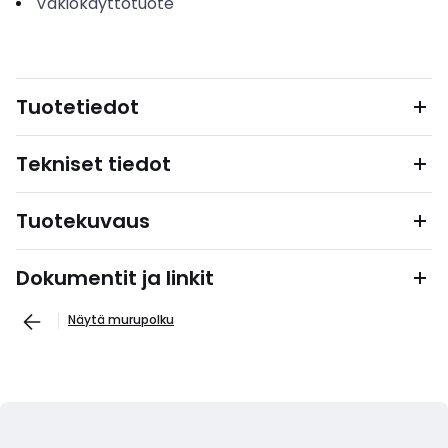
Vakiokäyttötuote
Tuotetiedot
Tekniset tiedot
Tuotekuvaus
Dokumentit ja linkit
Näytä murupolku