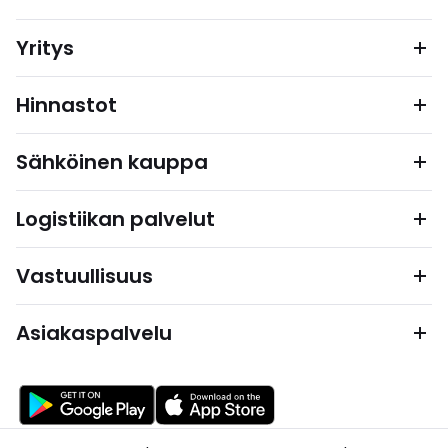
Yritys
Hinnastot
Sähköinen kauppa
Logistiikan palvelut
Vastuullisuus
Asiakaspalvelu