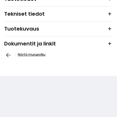
Tekniset tiedot
Tuotekuvaus
Dokumentit ja linkit
Näytä murupolku