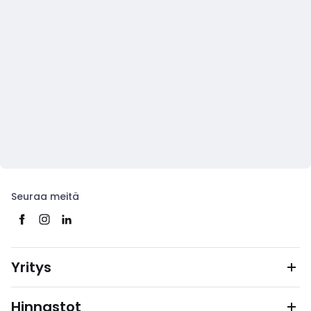
Seuraa meitä
Yritys
Hinnastot