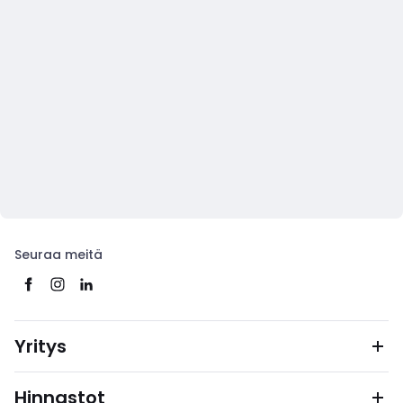
Seuraa meitä
Yritys
Hinnastot