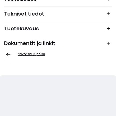
Tekniset tiedot
Tuotekuvaus
Dokumentit ja linkit
Näytä murupolku