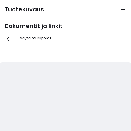
Tuotekuvaus
Dokumentit ja linkit
Näytä murupolku