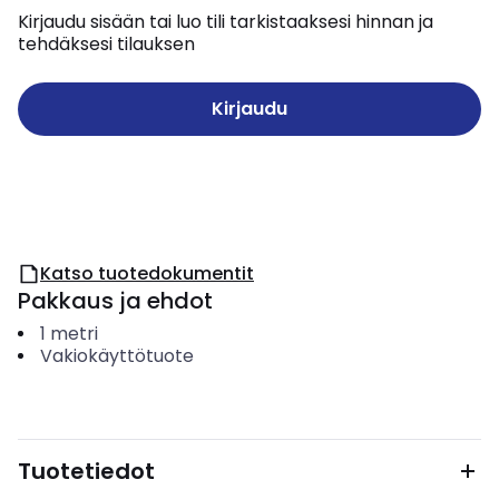
Kirjaudu sisään tai luo tili tarkistaaksesi hinnan ja
tehdäksesi tilauksen
Kirjaudu
Katso tuotedokumentit
Pakkaus ja ehdot
1
metri
Vakiokäyttötuote
Tuotetiedot