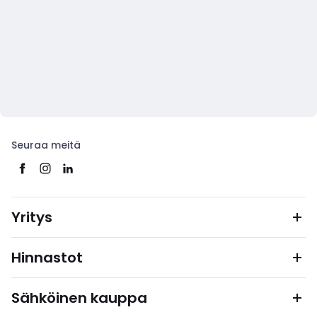
Seuraa meitä
Yritys
Hinnastot
Sähköinen kauppa