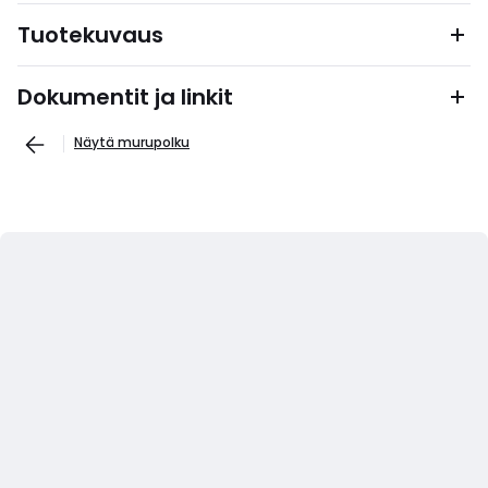
Tuotekuvaus
Dokumentit ja linkit
Näytä murupolku