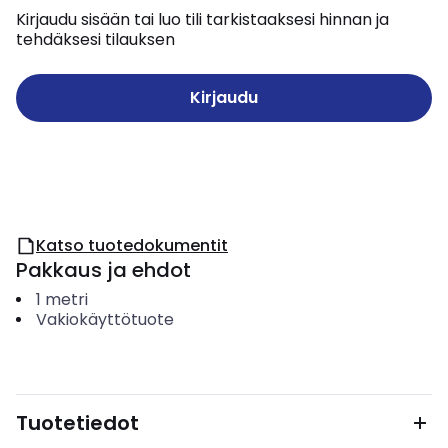
Kirjaudu sisään tai luo tili tarkistaaksesi hinnan ja
tehdäksesi tilauksen
Kirjaudu
Katso tuotedokumentit
Pakkaus ja ehdot
1
metri
Vakiokäyttötuote
Tuotetiedot