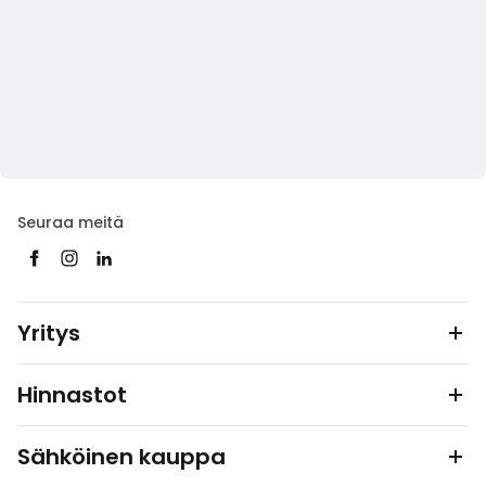
Seuraa meitä
Yritys
Hinnastot
Sähköinen kauppa