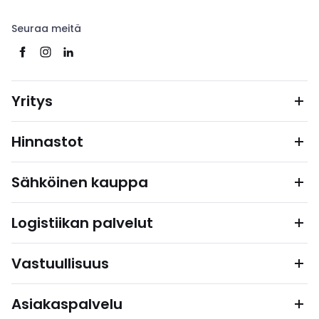
Seuraa meitä
Yritys
Hinnastot
Sähköinen kauppa
Logistiikan palvelut
Vastuullisuus
Asiakaspalvelu