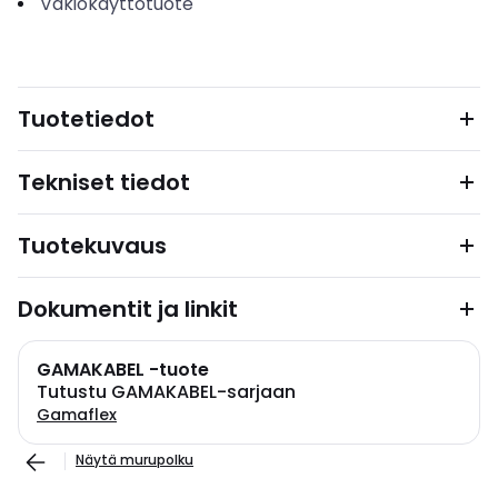
Vakiokäyttötuote
Tuotetiedot
Tekniset tiedot
Tuotekuvaus
Dokumentit ja linkit
GAMAKABEL -tuote
Tutustu GAMAKABEL-sarjaan
Gamaflex
Näytä murupolku