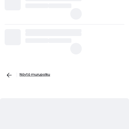
Näytä murupolku