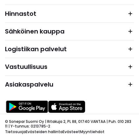
Hinnastot
Sähköinen kauppa
Logistiikan palvelut
Vastuullisuus
Asiakaspalvelu
© Sonepar Suomi Oy | Ritakuja 2, PL 88, 01740 VANTAA | Puh. 010 283
11 | Y-tunnus: 0213785-2
Tietosuoja
Evästeiden hallinta
Evästeet
Myyntiehdot