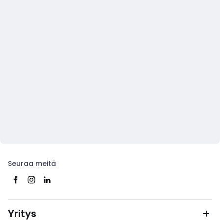
Seuraa meitä
Yritys