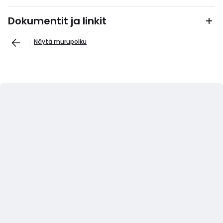
Dokumentit ja linkit
Näytä murupolku