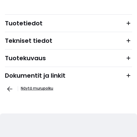
Tuotetiedot
Tekniset tiedot
Tuotekuvaus
Dokumentit ja linkit
Näytä murupolku