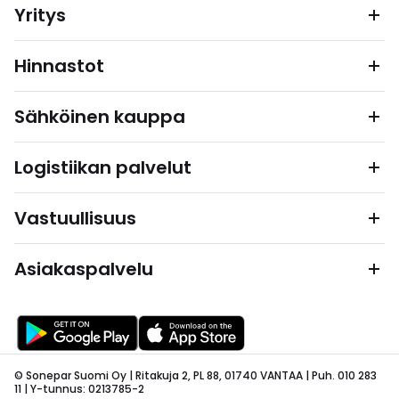
Yritys
Hinnastot
Sähköinen kauppa
Logistiikan palvelut
Vastuullisuus
Asiakaspalvelu
© Sonepar Suomi Oy | Ritakuja 2, PL 88, 01740 VANTAA | Puh. 010 283
11 | Y-tunnus: 0213785-2