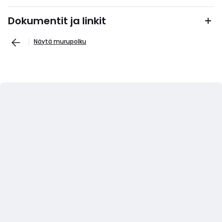
Dokumentit ja linkit
Näytä murupolku