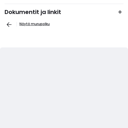
Dokumentit ja linkit
Näytä murupolku