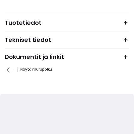
Tuotetiedot
Tekniset tiedot
Dokumentit ja linkit
Näytä murupolku