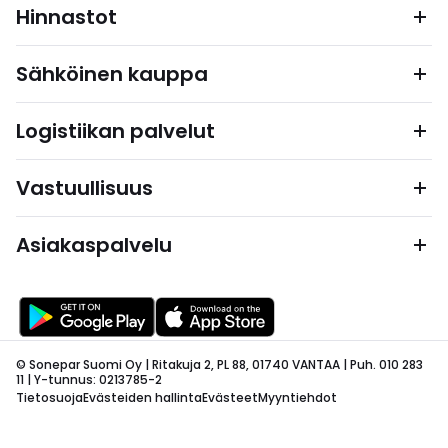
Hinnastot
Sähköinen kauppa
Logistiikan palvelut
Vastuullisuus
Asiakaspalvelu
© Sonepar Suomi Oy | Ritakuja 2, PL 88, 01740 VANTAA | Puh. 010 283
11 | Y-tunnus: 0213785-2
Tietosuoja
Evästeiden hallinta
Evästeet
Myyntiehdot