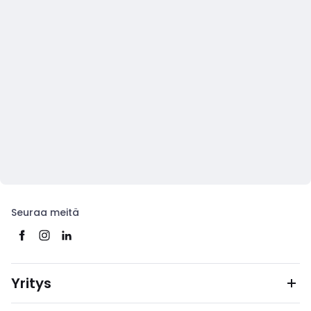
Seuraa meitä
Yritys