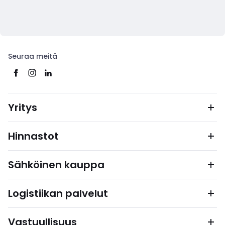
Seuraa meitä
Yritys
Hinnastot
Sähköinen kauppa
Logistiikan palvelut
Vastuullisuus