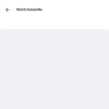
Näytä murupolku