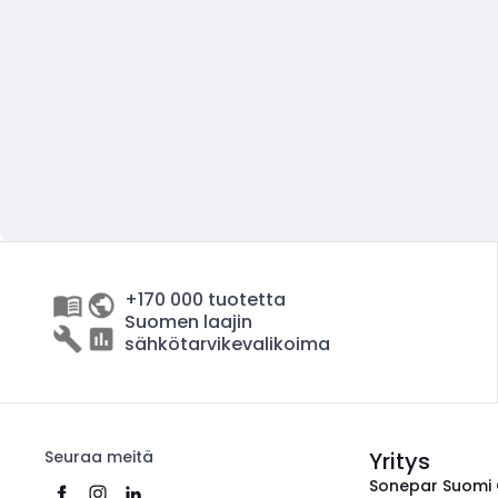
+170 000 tuotetta
Suomen laajin
sähkötarvikevalikoima
Seuraa meitä
Yritys
Sonepar Suomi