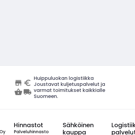
Huippuluokan logistiikka
Joustavat kuljetuspalvelut ja
varmat toimitukset kaikkialle
Suomeen.
Hinnastot
Sähköinen
Logistii
kauppa
palvelu
 Oy
Palveluhinnasto