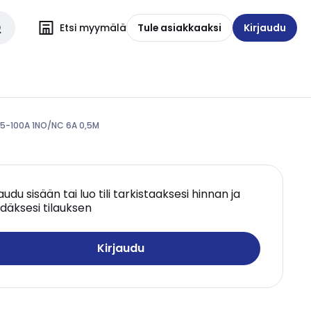
Etsi myymälä
Tule asiakkaaksi
Kirjaudu
5-100A 1NO/NC 6A 0,5M
jaudu sisään tai luo tili tarkistaaksesi hinnan ja
däksesi tilauksen
Kirjaudu