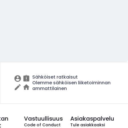
Sähköiset ratkaisut
Olemme sähköisen liiketoiminnan
ammattilainen
kan
Vastuullisuus
Asiakaspalvelu
t
Code of Conduct
Tule asiakkaaksi