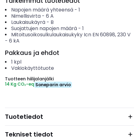
Tärkeimmät tuotetiedot
Napojen määrä yhteensä
-
1
Nimellisvirta
-
6
A
Laukaisukäyrä
-
B
Suojattujen napojen määrä
-
1
Mitoitusoikosulkulaukaisukyky Icn EN 60898, 230 V
-
6
kA
Pakkaus ja ehdot
1
kpl
Vakiokäyttötuote
Tuotteen hiilijalanjälki
14 Kg CO₂-eq
Soneparin arvio
Tuotetiedot
Tekniset tiedot