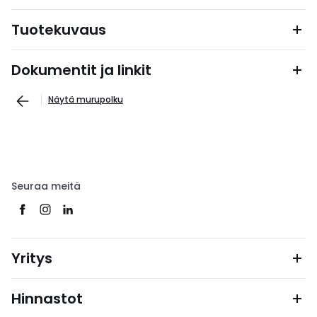
Tuotekuvaus
Dokumentit ja linkit
Näytä murupolku
Seuraa meitä
Yritys
Hinnastot