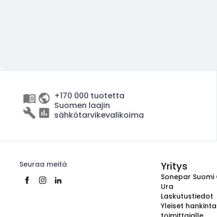
+170 000 tuotetta
Suomen laajin
sähkötarvikevalikoima
Seuraa meitä
Yritys
Sonepar Suomi
Ura
Laskutustiedot
Yleiset hankint
toimittajalle