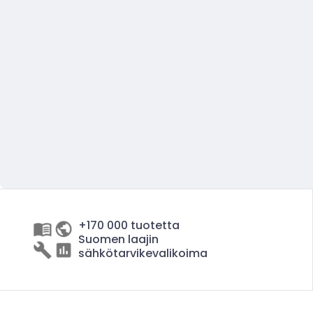
+170 000 tuotetta
Suomen laajin
sähkötarvikevalikoima