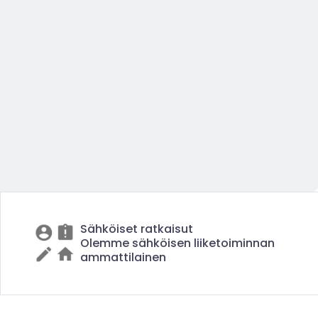
Sähköiset ratkaisut
Olemme sähköisen liiketoiminnan
ammattilainen