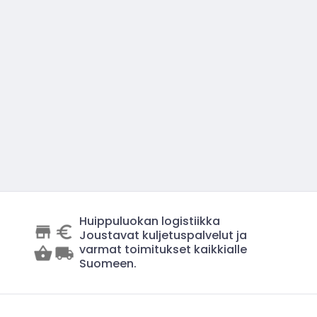
Huippuluokan logistiikka
Joustavat kuljetuspalvelut ja
varmat toimitukset kaikkialle
Suomeen.