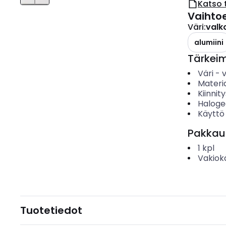
Katso 
Vaihto
Väri
:
valk
alumiini
Tärkei
Väri
-
Materia
Kiinnit
Haloge
Käyttö
Pakkau
1
kpl
Vakiok
Tuotetiedot