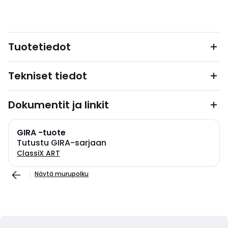
Tuotetiedot
Tekniset tiedot
Dokumentit ja linkit
GIRA -tuote
Tutustu GIRA-sarjaan
ClassiX ART
Näytä murupolku