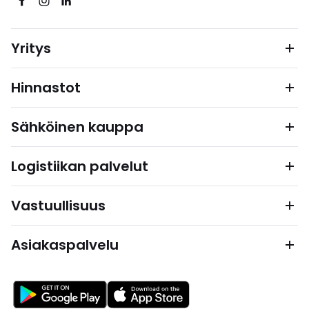
Yritys
Hinnastot
Sähköinen kauppa
Logistiikan palvelut
Vastuullisuus
Asiakaspalvelu