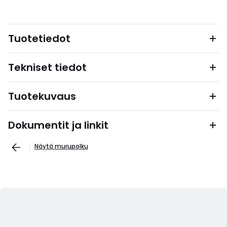
Tuotetiedot
Tekniset tiedot
Tuotekuvaus
Dokumentit ja linkit
Näytä murupolku