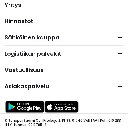
Yritys
Hinnastot
Sähköinen kauppa
Logistiikan palvelut
Vastuullisuus
Asiakaspalvelu
© Sonepar Suomi Oy | Ritakuja 2, PL 88, 01740 VANTAA | Puh. 010 283
11 | Y-tunnus: 0213785-2