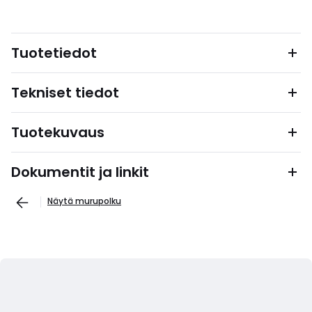
Tuotetiedot
Tekniset tiedot
Tuotekuvaus
Dokumentit ja linkit
Näytä murupolku