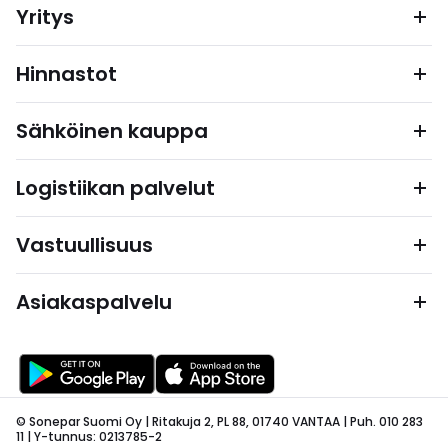
Yritys
Hinnastot
Sähköinen kauppa
Logistiikan palvelut
Vastuullisuus
Asiakaspalvelu
© Sonepar Suomi Oy | Ritakuja 2, PL 88, 01740 VANTAA | Puh. 010 283
11 | Y-tunnus: 0213785-2