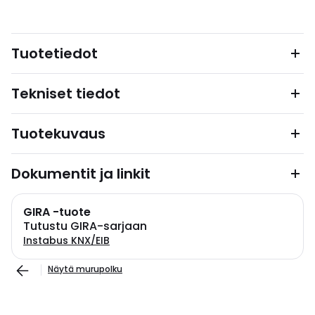
Tuotetiedot
Tekniset tiedot
Tuotekuvaus
Dokumentit ja linkit
GIRA -tuote
Tutustu GIRA-sarjaan
Instabus KNX/EIB
Näytä murupolku