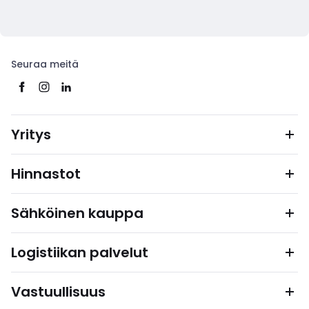
Seuraa meitä
Yritys
Hinnastot
Sähköinen kauppa
Logistiikan palvelut
Vastuullisuus