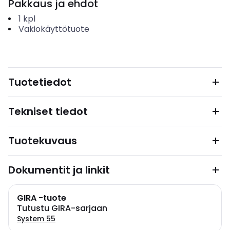
Pakkaus ja ehdot
1
kpl
Vakiokäyttötuote
Tuotetiedot
Tekniset tiedot
Tuotekuvaus
Dokumentit ja linkit
GIRA -tuote
Tutustu GIRA-sarjaan
System 55