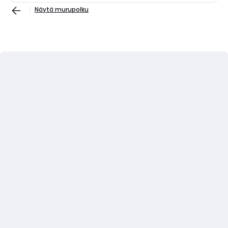
Näytä murupolku