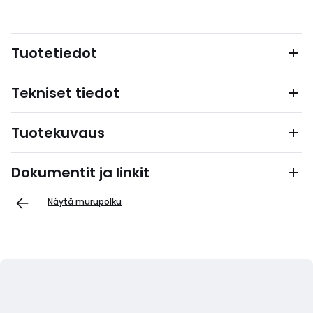
Tuotetiedot
Tekniset tiedot
Tuotekuvaus
Dokumentit ja linkit
Näytä murupolku