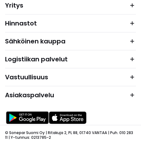
Yritys
Hinnastot
Sähköinen kauppa
Logistiikan palvelut
Vastuullisuus
Asiakaspalvelu
© Sonepar Suomi Oy | Ritakuja 2, PL 88, 01740 VANTAA | Puh. 010 283
11 | Y-tunnus: 0213785-2