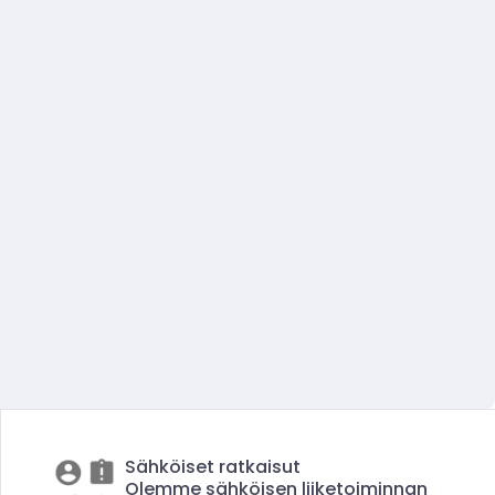
Sähköiset ratkaisut
Olemme sähköisen liiketoiminnan