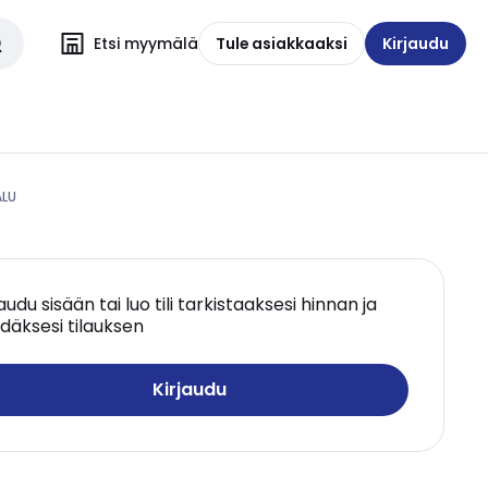
Etsi myymälä
Tule asiakkaaksi
Kirjaudu
ALU
jaudu sisään tai luo tili tarkistaaksesi hinnan ja
däksesi tilauksen
Kirjaudu