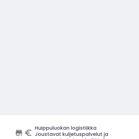
Huippuluokan logistiikka
Joustavat kuljetuspalvelut ja