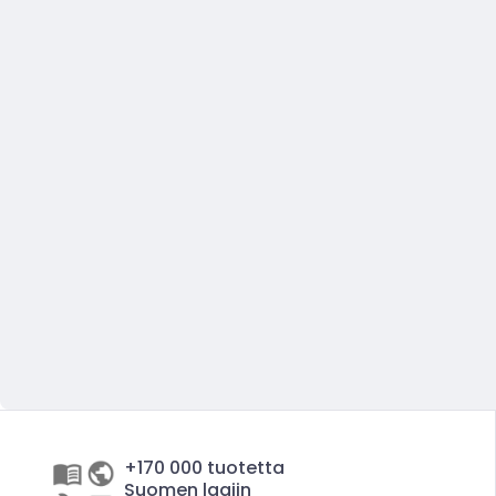
+170 000 tuotetta
Suomen laajin