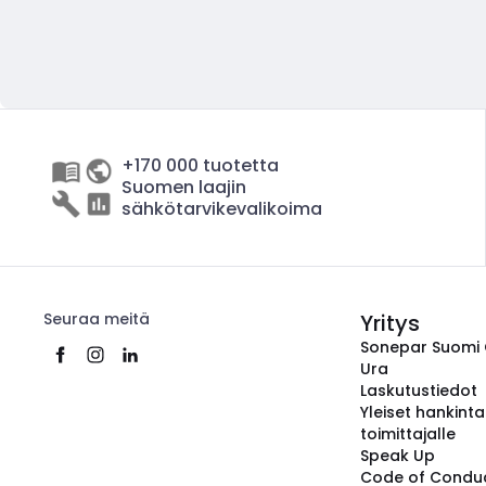
+170 000 tuotetta
Suomen laajin
sähkötarvikevalikoima
Seuraa meitä
Yritys
Sonepar Suomi
Ura
Laskutustiedot
Yleiset hankint
toimittajalle
Speak Up
Code of Condu