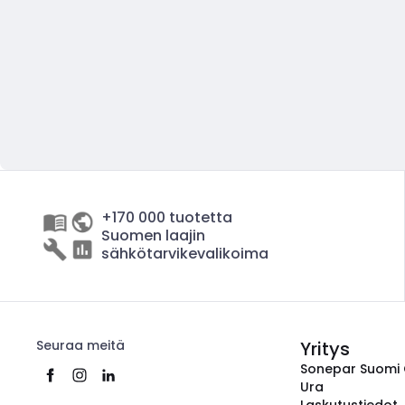
+170 000 tuotetta
Suomen laajin
sähkötarvikevalikoima
Seuraa meitä
Yritys
Sonepar Suomi
Ura