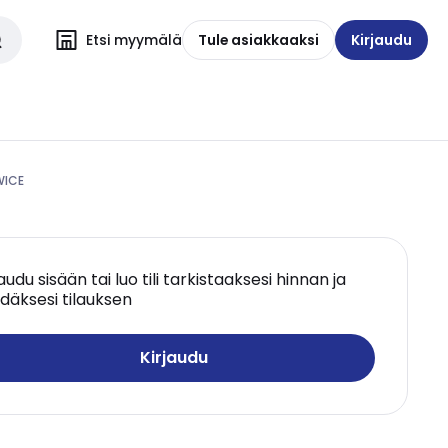
Etsi myymälä
Tule asiakkaaksi
Kirjaudu
WICE
jaudu sisään tai luo tili tarkistaaksesi hinnan ja
däksesi tilauksen
Kirjaudu