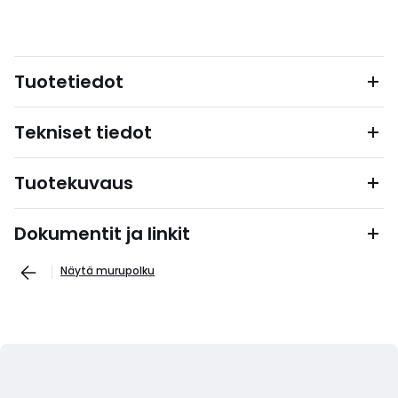
Tuotetiedot
Tekniset tiedot
Tuotekuvaus
Dokumentit ja linkit
Näytä murupolku