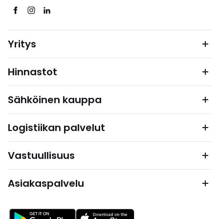
Yritys
Hinnastot
Sähköinen kauppa
Logistiikan palvelut
Vastuullisuus
Asiakaspalvelu