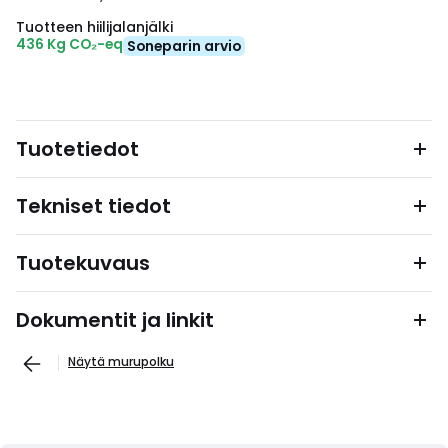
Tuotteen hiilijalanjälki
436 Kg CO₂-eq
Soneparin arvio
Tuotetiedot
Tekniset tiedot
Tuotekuvaus
Dokumentit ja linkit
Näytä murupolku