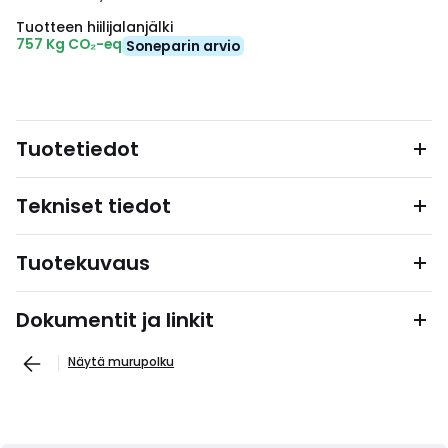
Tuotteen hiilijalanjälki
757 Kg CO₂-eq
Soneparin arvio
Tuotetiedot
Tekniset tiedot
Tuotekuvaus
Dokumentit ja linkit
Näytä murupolku