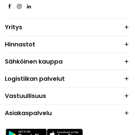
Yritys
Hinnastot
Sähköinen kauppa
Logistiikan palvelut
Vastuullisuus
Asiakaspalvelu