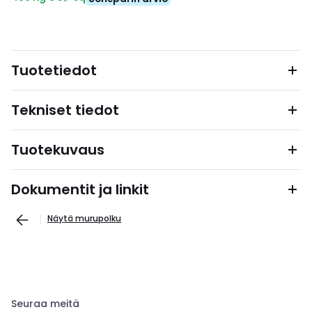
Tuotetiedot
Tekniset tiedot
Tuotekuvaus
Dokumentit ja linkit
Näytä murupolku
Seuraa meitä