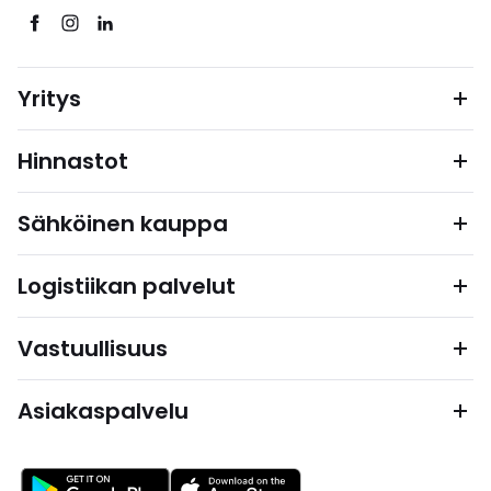
Yritys
Hinnastot
Sähköinen kauppa
Logistiikan palvelut
Vastuullisuus
Asiakaspalvelu