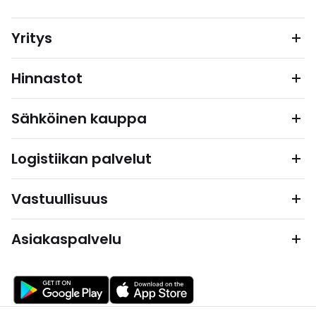
Yritys
Hinnastot
Sähköinen kauppa
Logistiikan palvelut
Vastuullisuus
Asiakaspalvelu