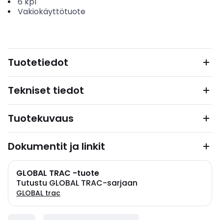
6
kpl
Vakiokäyttötuote
Tuotetiedot
Tekniset tiedot
Tuotekuvaus
Dokumentit ja linkit
GLOBAL TRAC -tuote
Tutustu GLOBAL TRAC-sarjaan
GLOBAL trac