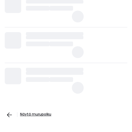
Näytä murupolku