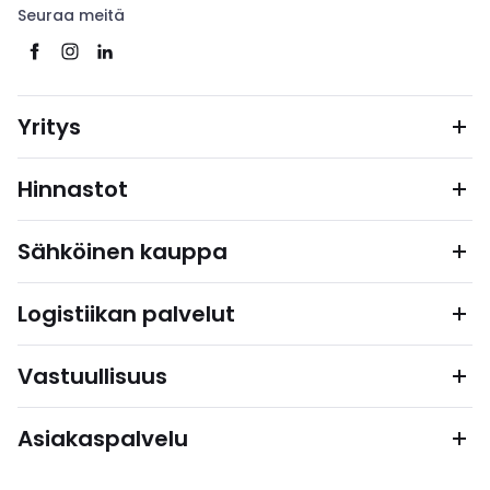
Seuraa meitä
Yritys
Hinnastot
Sähköinen kauppa
Logistiikan palvelut
Vastuullisuus
Asiakaspalvelu