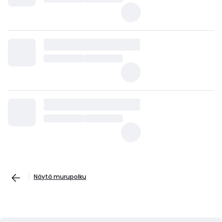
Näytä murupolku