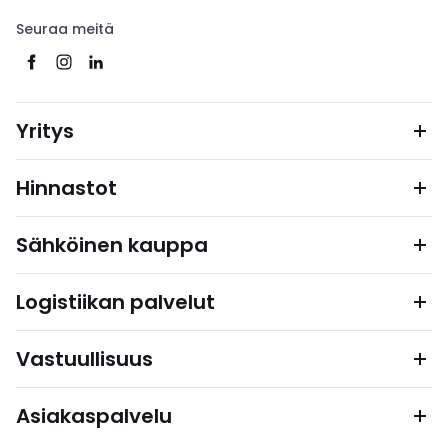
Seuraa meitä
Yritys
Hinnastot
Sähköinen kauppa
Logistiikan palvelut
Vastuullisuus
Asiakaspalvelu