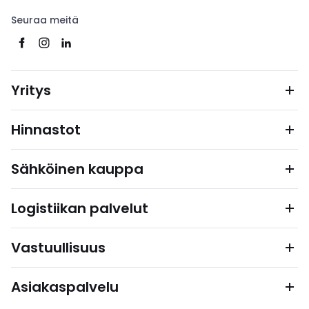
Seuraa meitä
Yritys
Hinnastot
Sähköinen kauppa
Logistiikan palvelut
Vastuullisuus
Asiakaspalvelu