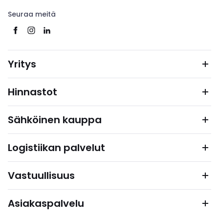
Seuraa meitä
Yritys
Hinnastot
Sähköinen kauppa
Logistiikan palvelut
Vastuullisuus
Asiakaspalvelu