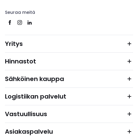
Seuraa meitä
Yritys
Hinnastot
Sähköinen kauppa
Logistiikan palvelut
Vastuullisuus
Asiakaspalvelu