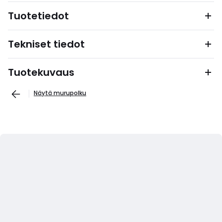
Tuotetiedot
Tekniset tiedot
Tuotekuvaus
Näytä murupolku