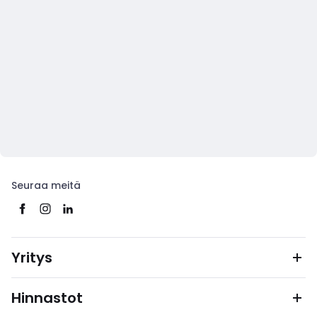
Seuraa meitä
Yritys
Hinnastot