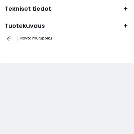
Tekniset tiedot
Tuotekuvaus
Näytä murupolku