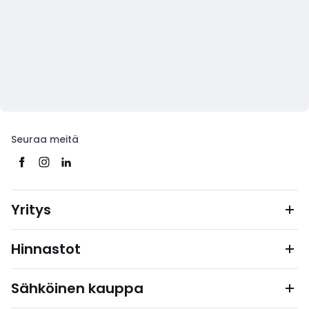
Seuraa meitä
Yritys
Hinnastot
Sähköinen kauppa