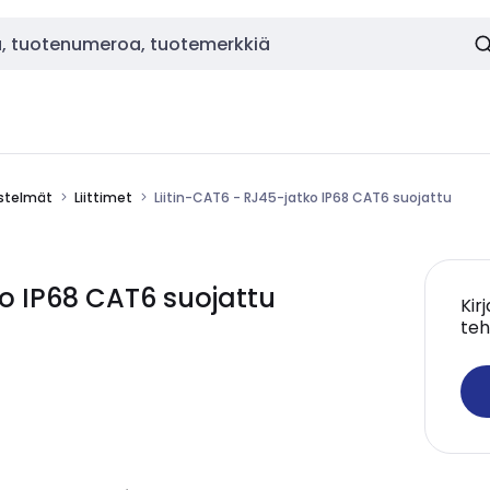
estelmät
Liittimet
Liitin-CAT6 - RJ45-jatko IP68 CAT6 suojattu
o IP68 CAT6 suojattu
Kir
teh