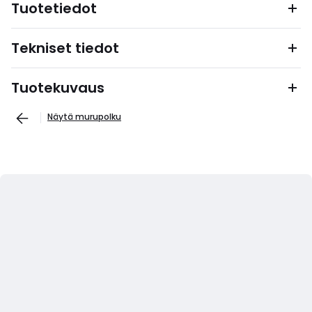
Tuotetiedot
Tekniset tiedot
Tuotekuvaus
Näytä murupolku