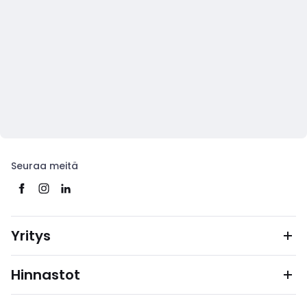
Seuraa meitä
Yritys
Hinnastot