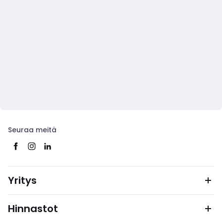
Seuraa meitä
Yritys
Hinnastot