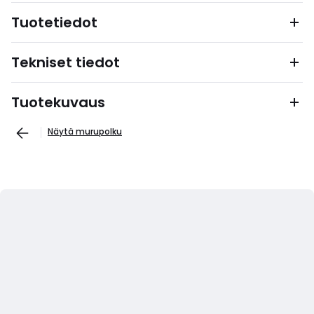
Tuotetiedot
Tekniset tiedot
Tuotekuvaus
Näytä murupolku