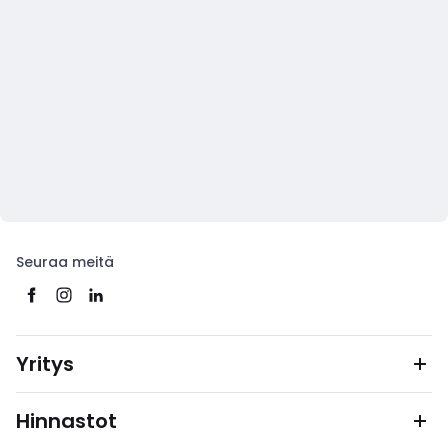
Seuraa meitä
Yritys
Hinnastot