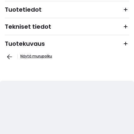
Tuotetiedot
Tekniset tiedot
Tuotekuvaus
Näytä murupolku