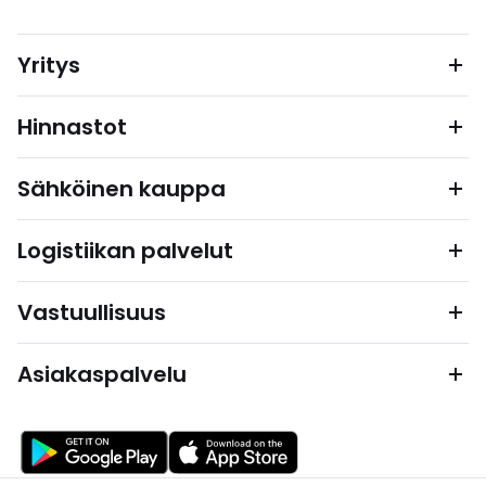
Yritys
Hinnastot
Sähköinen kauppa
Logistiikan palvelut
Vastuullisuus
Asiakaspalvelu