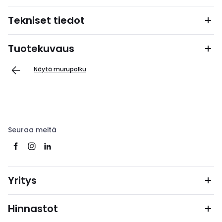
Tekniset tiedot
Tuotekuvaus
Näytä murupolku
Seuraa meitä
Yritys
Hinnastot