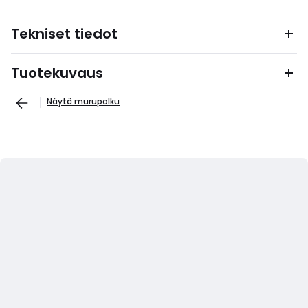
Tekniset tiedot
Tuotekuvaus
Näytä murupolku