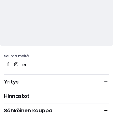
Seuraa meitä
Yritys
Hinnastot
Sähköinen kauppa