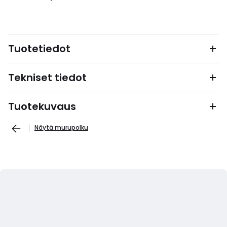
Tuotetiedot
Tekniset tiedot
Tuotekuvaus
Näytä murupolku