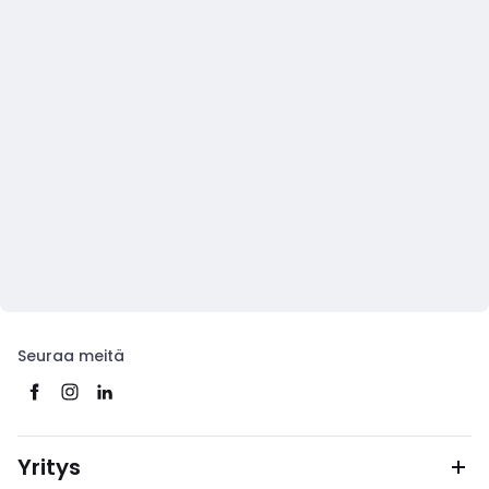
Seuraa meitä
Yritys